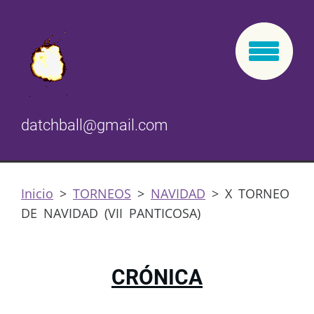
datchball@gmail.com
Inicio
>
TORNEOS
>
NAVIDAD
>
X TORNEO
DE NAVIDAD (VII PANTICOSA)
CRÓNICA