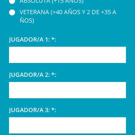
ABSOLUTA (+15 AÑOS)
VETERANA (+40 AÑOS Y 2 DE +35 A
ÑOS)
JUGADOR/A 1: *:
JUGADOR/A 2: *:
JUGADOR/A 3: *: