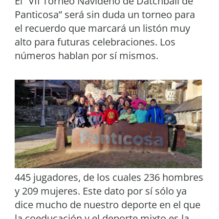
El “VII Torneo Navideño de Datchball de
Panticosa” será sin duda un torneo para
el recuerdo que marcará un listón muy
alto para futuras celebraciones. Los
números hablan por sí mismos.
445 jugadores, de los cuales 236 hombres
y 209 mujeres. Este dato por sí sólo ya
dice mucho de nuestro deporte en el que
la coeducación y el deporte mixto es la