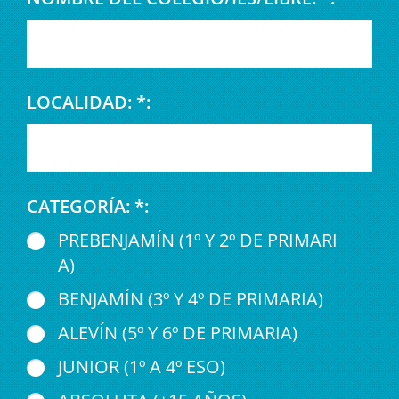
LOCALIDAD: *:
CATEGORÍA: *:
PREBENJAMÍN (1º Y 2º DE PRIMARI
A)
BENJAMÍN (3º Y 4º DE PRIMARIA)
ALEVÍN (5º Y 6º DE PRIMARIA)
JUNIOR (1º A 4º ESO)