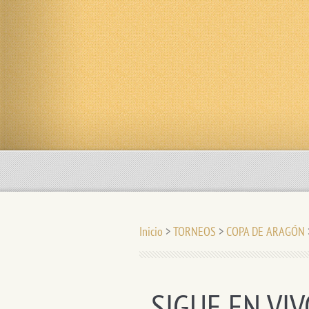
Inicio
>
TORNEOS
>
COPA DE ARAGÓN
SIGUE EN VIV