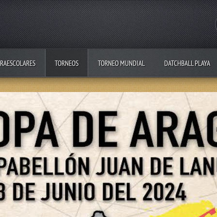
RAESCOLARES
TORNEOS
TORNEO MUNDIAL
DATCHBALL PLAYA