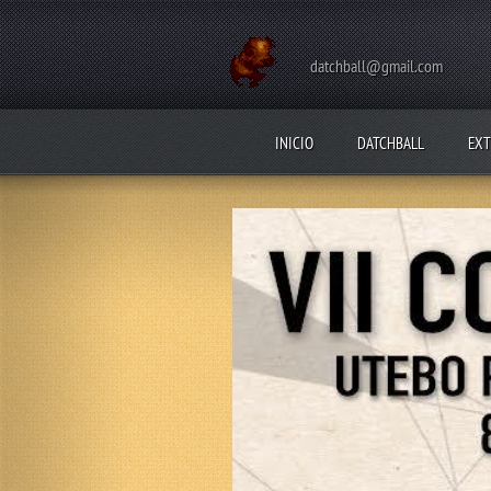
datchball@gmail.com
INICIO
DATCHBALL
EXT