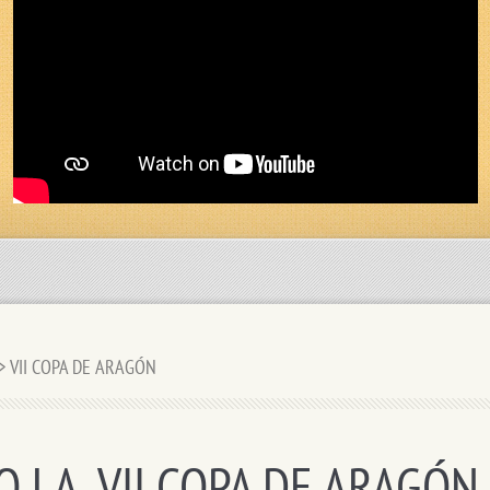
>
VII COPA DE ARAGÓN
O LA VII COPA DE ARAGÓN