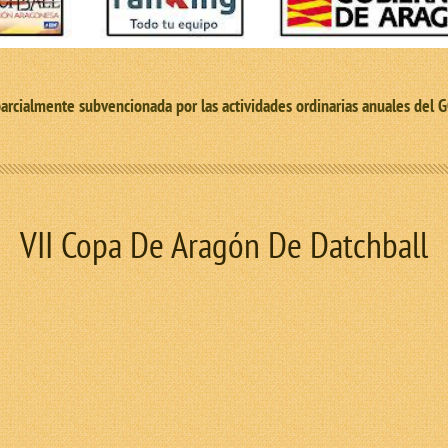
 parcialmente subvencionada por las actividades ordinarias anuales d
VII Copa De Aragón De Datchball