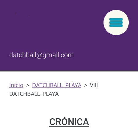
datchball@gmail.com
Inicio
>
DATCHBALL PLAYA
>
VIII
DATCHBALL PLAYA
CRÓNICA