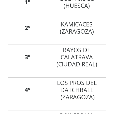
1º
(HUESCA)
KAMICACES
2º
(ZARAGOZA)
RAYOS DE
3º
CALATRAVA
(CIUDAD REAL)
LOS PROS DEL
4º
DATCHBALL
(ZARAGOZA)