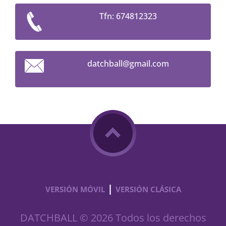
Tfn: 674812323
datchbal
l@gmail.
com
|
VERSIÓN MÓVIL
VERSIÓN CLÁSICA
DATCHBALL © 2026 Todos los derechos