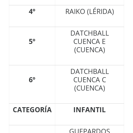
4º
RAIKO (LÉRIDA)
DATCHBALL
5º
CUENCA E
(CUENCA)
DATCHBALL
6º
CUENCA C
(CUENCA)
CATEGORÍA
INFANTIL
GUEPARDOS