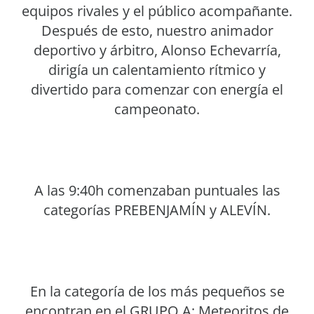
equipos rivales y el público acompañante.
Después de esto, nuestro animador
deportivo y árbitro, Alonso Echevarría,
dirigía un calentamiento rítmico y
divertido para comenzar con energía el
campeonato.
A las 9:40h comenzaban puntuales las
categorías PREBENJAMÍN y ALEVÍN.
En la categoría de los más pequeños se
encontran en el GRUPO A: Meteoritos de