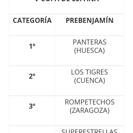
CATEGORÍA
PREBENJAMÍN
PANTERAS
1º
(HUESCA)
LOS TIGRES
2º
(CUENCA)
ROMPETECHOS
3º
(ZARAGOZA)
SUPERESTRELLAS