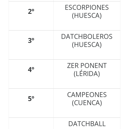
ESCORPIONES
2º
(HUESCA)
DATCHBOLEROS
3º
(HUESCA)
ZER PONENT
4º
(LÉRIDA)
CAMPEONES
5º
(CUENCA)
DATCHBALL