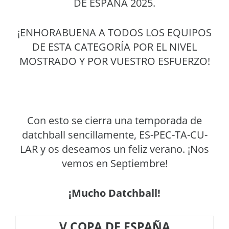
DE ESPAÑA 2025.
¡ENHORABUENA A TODOS LOS EQUIPOS
DE ESTA CATEGORÍA POR EL NIVEL
MOSTRADO Y POR VUESTRO ESFUERZO!
Con esto se cierra una temporada de
datchball sencillamente, ES-PEC-TA-CU-
LAR y os deseamos un feliz verano. ¡Nos
vemos en Septiembre!
¡Mucho Datchball!
V COPA DE ESPAÑA