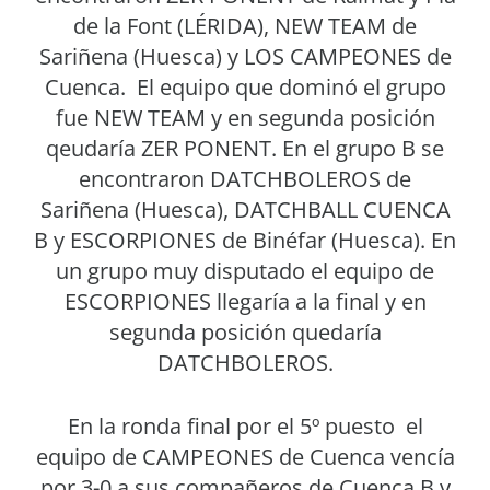
de la Font (LÉRIDA), NEW TEAM de
Sariñena (Huesca) y LOS CAMPEONES de
Cuenca. El equipo que dominó el grupo
fue NEW TEAM y en segunda posición
qeudaría ZER PONENT. En el grupo B se
encontraron DATCHBOLEROS de
Sariñena (Huesca), DATCHBALL CUENCA
B y ESCORPIONES de Binéfar (Huesca). En
un grupo muy disputado el equipo de
ESCORPIONES llegaría a la final y en
segunda posición quedaría
DATCHBOLEROS.
En la ronda final por el 5º puesto el
equipo de CAMPEONES de Cuenca vencía
por 3-0 a sus compañeros de Cuenca B y