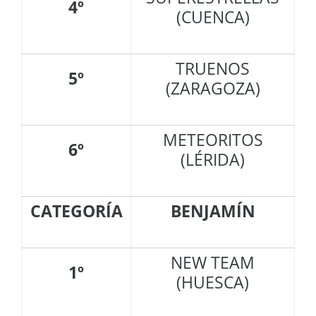
4º
(CUENCA)
TRUENOS
5º
(ZARAGOZA)
METEORITOS
6º
(LÉRIDA)
CATEGORÍA
BENJAMÍN
NEW TEAM
1º
(HUESCA)