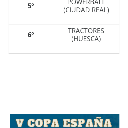
POWERBALL
5º
(CIUDAD REAL)
TRACTORES
6º
(HUESCA)