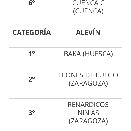
6º
CUENCA C
(CUENCA)
CATEGORÍA
ALEVÍN
1º
BAKA (HUESCA)
LEONES DE FUEGO
2º
(ZARAGOZA)
RENARDICOS
3º
NINJAS
(ZARAGOZA)