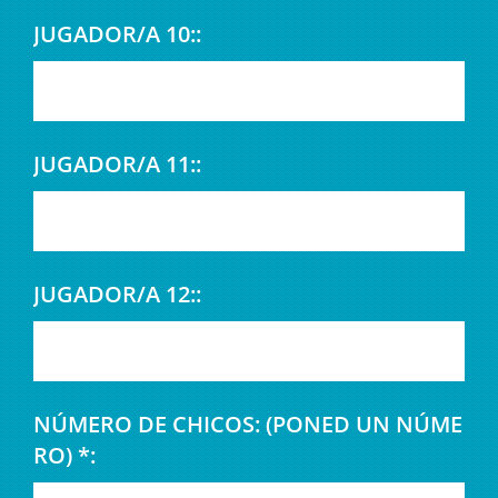
JUGADOR/A 10::
JUGADOR/A 11::
JUGADOR/A 12::
NÚMERO DE CHICOS: (PONED UN NÚME
RO) *: