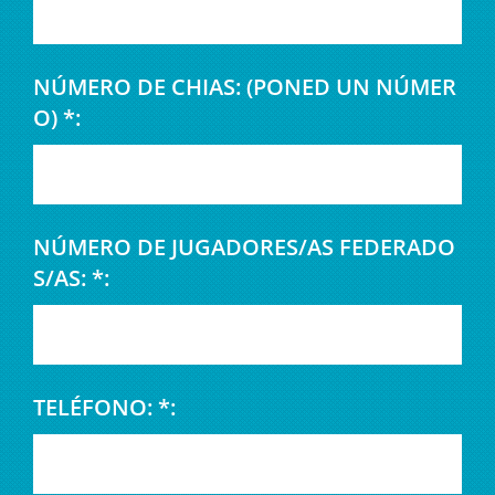
NÚMERO DE CHIAS: (PONED UN NÚMER
O) *:
NÚMERO DE JUGADORES/AS FEDERADO
S/AS: *:
TELÉFONO: *: