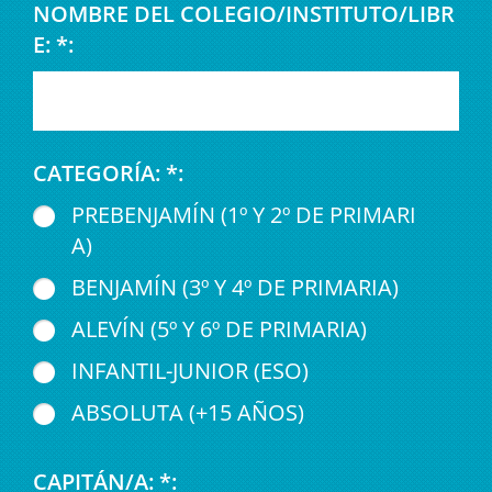
NOMBRE DEL COLEGIO/INSTITUTO/LIBR
E: *:
CATEGORÍA: *:
PREBENJAMÍN (1º Y 2º DE PRIMARI
A)
BENJAMÍN (3º Y 4º DE PRIMARIA)
ALEVÍN (5º Y 6º DE PRIMARIA)
INFANTIL-JUNIOR (ESO)
ABSOLUTA (+15 AÑOS)
CAPITÁN/A: *: