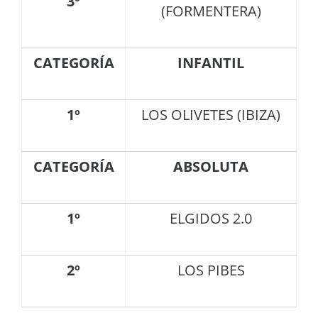
3º
(FORMENTERA)
CATEGORÍA
INFANTIL
1º
LOS OLIVETES (IBIZA)
CATEGORÍA
ABSOLUTA
1º
ELGIDOS 2.0
2º
LOS PIBES