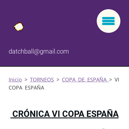
datchball@gmail.com
Inicio
>
TORNEOS
>
COPA DE ESPAÑA
>
VI
COPA ESPAÑA
CRÓNICA VI COPA ESPAÑA