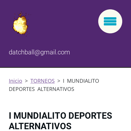
datchball@gmail.com
Inicio
>
TORNEOS
>
I MUNDIALITO
DEPORTES ALTERNATIVOS
I MUNDIALITO DEPORTES
ALTERNATIVOS