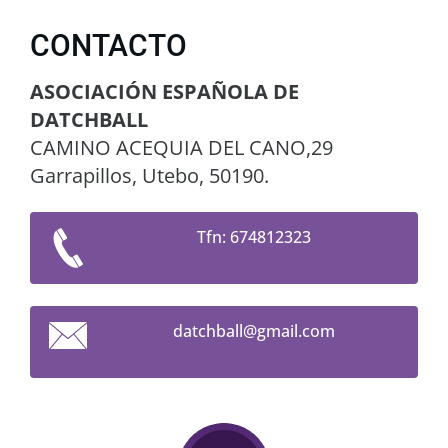
CONTACTO
ASOCIACIÓN ESPAÑOLA DE
DATCHBALL
CAMINO ACEQUIA DEL CANO,29
Garrapillos, Utebo, 50190.
Tfn: 674812323
datchbal
l@gmail.
com