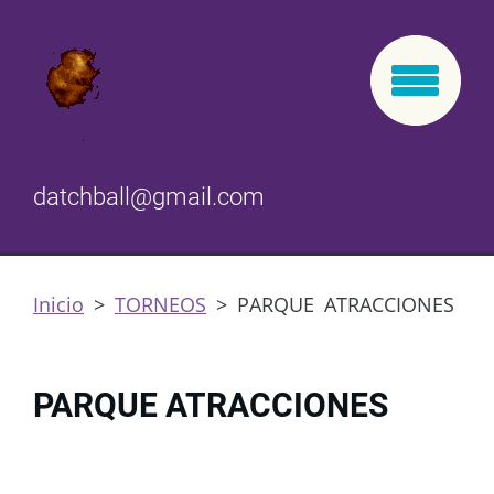
datchball@gmail.com
Inicio
>
TORNEOS
>
PARQUE ATRACCIONES
PARQUE ATRACCIONES