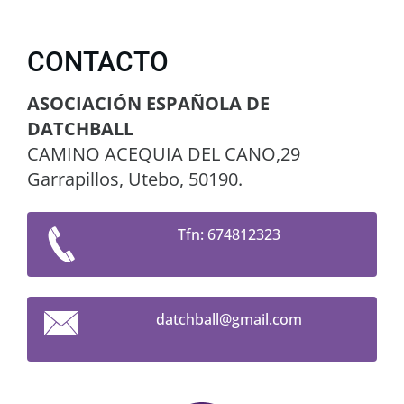
CONTACTO
ASOCIACIÓN ESPAÑOLA DE
DATCHBALL
CAMINO ACEQUIA DEL CANO,29
Garrapillos, Utebo, 50190.
Tfn: 674812323
datchbal
l@gmail.
com