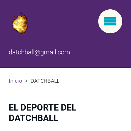
datchball@gmail.com
Inicio
>
DATCHBALL
EL DEPORTE DEL
DATCHBALL