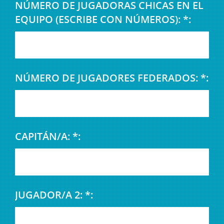
NÚMERO DE JUGADORAS CHICAS EN EL
EQUIPO (ESCRIBE CON NÚMEROS): *:
NÚMERO DE JUGADORES FEDERADOS: *:
CAPITÁN/A: *:
JUGADOR/A 2: *: