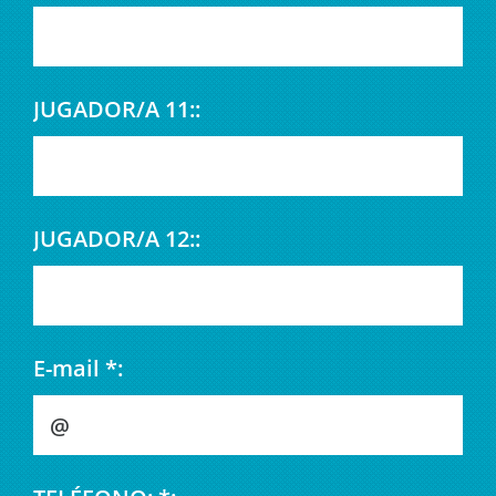
JUGADOR/A 11::
JUGADOR/A 12::
E-mail *: