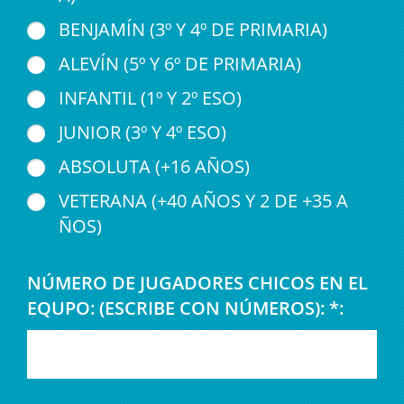
BENJAMÍN (3º Y 4º DE PRIMARIA)
ALEVÍN (5º Y 6º DE PRIMARIA)
INFANTIL (1º Y 2º ESO)
JUNIOR (3º Y 4º ESO)
ABSOLUTA (+16 AÑOS)
VETERANA (+40 AÑOS Y 2 DE +35 A
ÑOS)
NÚMERO DE JUGADORES CHICOS EN EL
EQUPO: (ESCRIBE CON NÚMEROS): *: