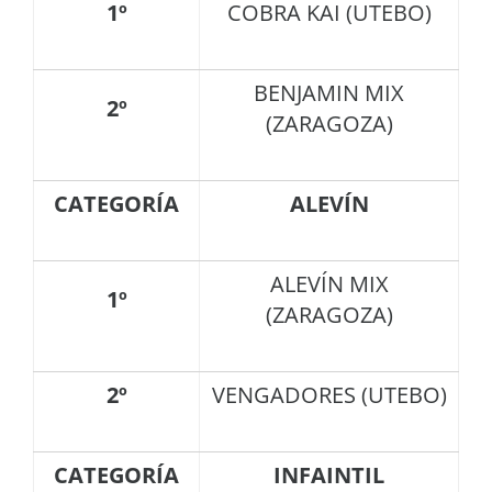
1º
COBRA KAI (UTEBO)
BENJAMIN MIX
2º
(ZARAGOZA)
CATEGORÍA
ALEVÍN
ALEVÍN MIX
1º
(ZARAGOZA)
2º
VENGADORES (UTEBO)
CATEGORÍA
INFAINTIL