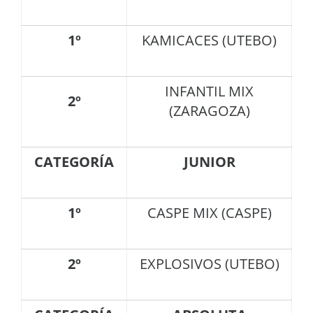
1º
KAMICACES (UTEBO)
INFANTIL MIX
2º
(ZARAGOZA)
CATEGORÍA
JUNIOR
1º
CASPE MIX (CASPE)
2º
EXPLOSIVOS (UTEBO)