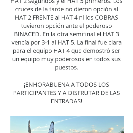
HAT 2 segundos y el HAT 5 primeros. Los
cruces de la tarde no dieron opción al
HAT 2 FRENTE al HAT 4 ni los COBRAS
tuvieron opción ante el poderoso
BINACED. En la otra semifinal el HAT 3
vencía por 3-1 al HAT 5. La final fue clara
para el equipo HAT 4 que demostró ser
un equipo muy poderosos en todos sus
puestos.
¡ENHORABUENA A TODOS LOS
PARTICIPANTES Y A DISFRUTAR DE LAS
ENTRADAS!