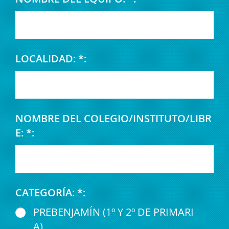
LOCALIDAD: *:
NOMBRE DEL COLEGIO/INSTITUTO/LIBR
E: *:
CATEGORÍA: *:
PREBENJAMÍN (1º Y 2º DE PRIMARI
A)