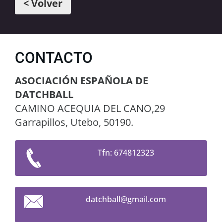
< Volver
CONTACTO
ASOCIACIÓN ESPAÑOLA DE
DATCHBALL
CAMINO ACEQUIA DEL CANO,29
Garrapillos, Utebo, 50190.
Tfn: 674812323
datchbal
l@gmail.
com