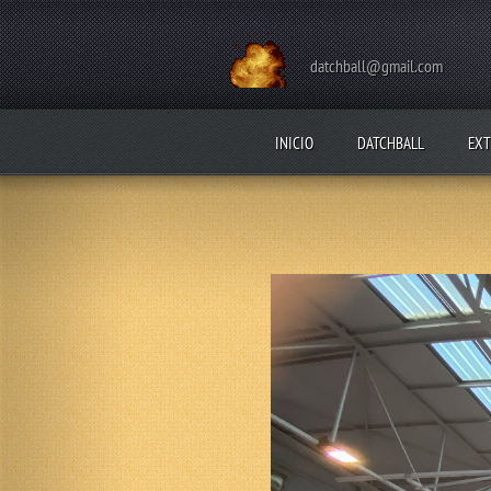
datchball@gmail.com
INICIO
DATCHBALL
EXT