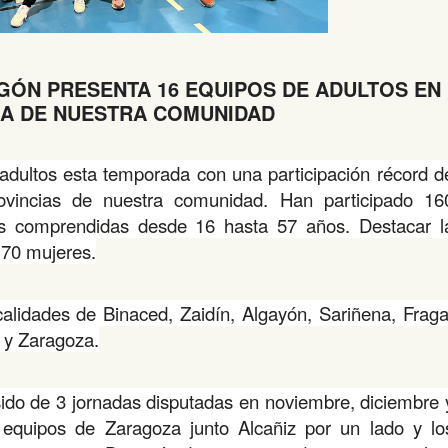
GÓN PRESENTA 16 EQUIPOS DE ADULTOS EN
GA DE NUESTRA COMUNIDAD
 adultos esta temporada con una participación récord d
ovincias de nuestra comunidad. Han participado 16
s comprendidas desde 16 hasta 57 años. Destacar l
 70 mujeres.
alidades de Binaced, Zaidín, Algayón, Sariñena, Fraga
r y Zaragoza.
 sido de 3 jornadas disputadas en noviembre, diciembre 
equipos de Zaragoza junto Alcañiz por un lado y lo