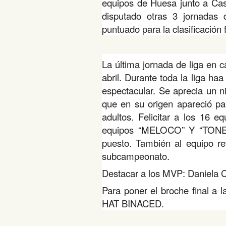
equipos de Huesa junto a Cas
disputado otras 3 jornadas
puntuado para la clasificación 
La última jornada de liga en 
abril. Durante toda la liga ha
espectacular. Se aprecia un n
que en su origen apareció pa
adultos. Felicitar a los 16 
equipos “MELOCO” Y “TONEROS
puesto. También al equipo r
subcampeonato.
Destacar a los MVP: Daniela Ci
Para poner el broche final a
HAT BINACED.