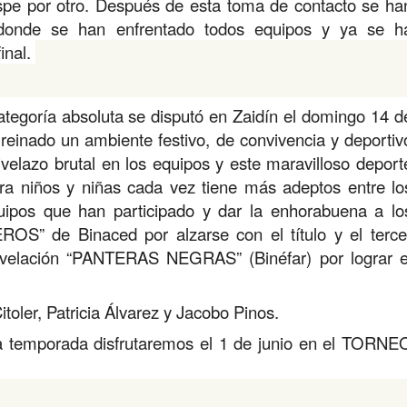
pe por otro. Después de esta toma de contacto se ha
 donde se han enfrentado todos equipos y ya se h
final.
categoría absoluta se disputó en Zaidín el domingo 14 d
a reinado un ambiente festivo, de convivencia y deportiv
ivelazo brutal en los equipos y este maravilloso deport
ra niños y niñas cada vez tiene más adeptos entre lo
equipos que han participado y dar la enhorabuena a lo
” de Binaced por alzarse con el título y el terce
evelación “PANTERAS NEGRAS” (Binéfar) por lograr e
toler, Patricia Álvarez y Jacobo Pinos.
 la temporada disfrutaremos el 1 de junio en el TORNE