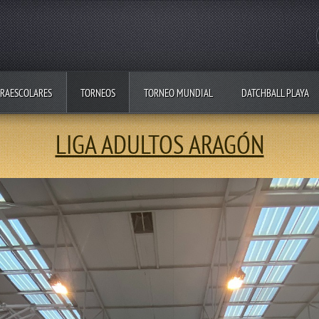
RAESCOLARES
TORNEOS
TORNEO MUNDIAL
DATCHBALL PLAYA
LIGA ADULTOS ARAGÓN