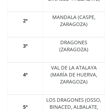
MANDALA (CASPE,
2º
ZARAGOZA)
DRAGONES
3º
(ZARAGOZA)
VAL DE LA ATALAYA
4º
(MARÍA DE HUERVA,
ZARAGOZA)
LOS DRAGONES (OSSO,
5º
BINACED, ALBALATE,