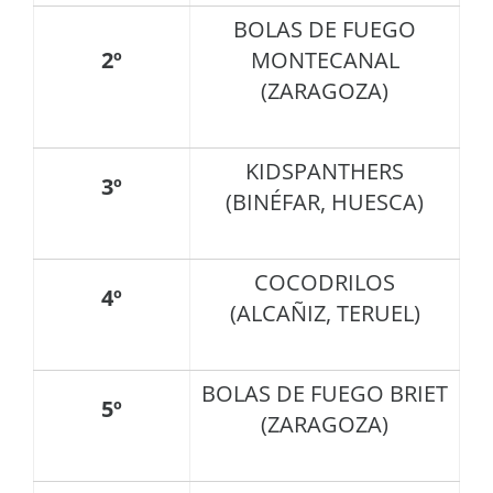
BOLAS DE FUEGO
2º
MONTECANAL
(ZARAGOZA)
KIDSPANTHERS
3º
(BINÉFAR, HUESCA)
COCODRILOS
4º
(ALCAÑIZ, TERUEL)
BOLAS DE FUEGO BRIET
5º
(ZARAGOZA)