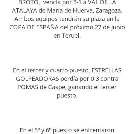
BROTO, vencía por 3-1 a VAL DE LA
ATALAYA de María de Huerva, Zaragoza.
Ambos equipos tendrán su plaza en la
COPA DE ESPAÑA del próximo 27 de Junio
en Teruel.
En el tercer y cuarto puesto, ESTRELLAS
GOLPEADORAS perdía por 0-3 contra
POMAS de Caspe, ganando el tercer
puesto.
En el 5º y 6º puesto se enfrentaron