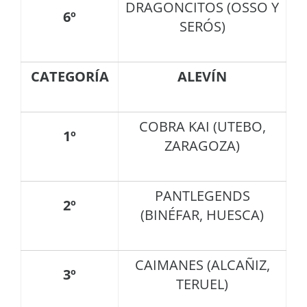
DRAGONCITOS (OSSO Y
6º
SERÓS)
CATEGORÍA
ALEVÍN
COBRA KAI (UTEBO,
1º
ZARAGOZA)
PANTLEGENDS
2º
(BINÉFAR, HUESCA)
CAIMANES (ALCAÑIZ,
3º
TERUEL)