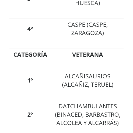
HUESCA)
CASPE (CASPE,
4º
ZARAGOZA)
CATEGORÍA
VETERANA
ALCAÑISAURIOS
1º
(ALCAÑIZ, TERUEL)
DATCHAMBULANTES
2º
(BINACED, BARBASTRO,
ALCOLEA Y ALCARRÁS)