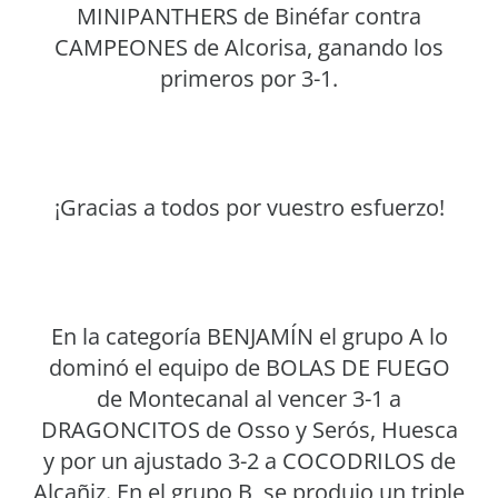
MINIPANTHERS de Binéfar contra
CAMPEONES de Alcorisa, ganando los
primeros por 3-1.
¡Gracias a todos por vuestro esfuerzo!
En la categoría BENJAMÍN el grupo A lo
dominó el equipo de BOLAS DE FUEGO
de Montecanal al vencer 3-1 a
DRAGONCITOS de Osso y Serós, Huesca
y por un ajustado 3-2 a COCODRILOS de
Alcañiz. En el grupo B, se produjo un triple