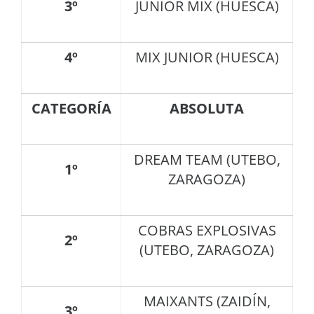
3º
JUNIOR MIX (HUESCA)
4º
MIX JUNIOR (HUESCA)
CATEGORÍA
ABSOLUTA
DREAM TEAM (UTEBO,
1º
ZARAGOZA)
COBRAS EXPLOSIVAS
2º
(UTEBO, ZARAGOZA)
MAIXANTS (ZAIDÍN,
3º