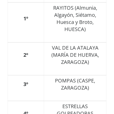
RAYITOS (Almunia,
Algayón, Siétamo,
1º
Huesca y Broto,
HUESCA)
VAL DE LA ATALAYA
2º
(MARÍA DE HUERVA,
ZARAGOZA)
POMPAS (CASPE,
3º
ZARAGOZA)
ESTRELLAS
4º
GOLPEADORAS