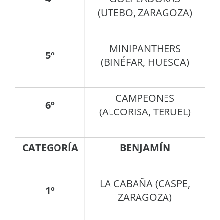
(UTEBO, ZARAGOZA)
MINIPANTHERS
5º
(BINÉFAR, HUESCA)
CAMPEONES
6º
(ALCORISA, TERUEL)
CATEGORÍA
BENJAMÍN
LA CABAÑA (CASPE,
1º
ZARAGOZA)