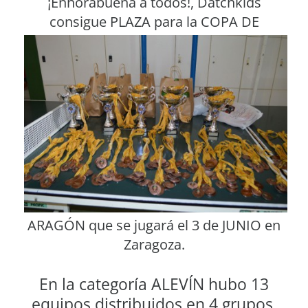
¡Enhorabuena a todos!, Datchkids
consigue PLAZA para la COPA
DE
ARAGÓN que se jugará el 3 de JUNIO en
Zaragoza.
En la categoría ALEVÍN hubo 13
equipos distribuidos en 4 grupos.