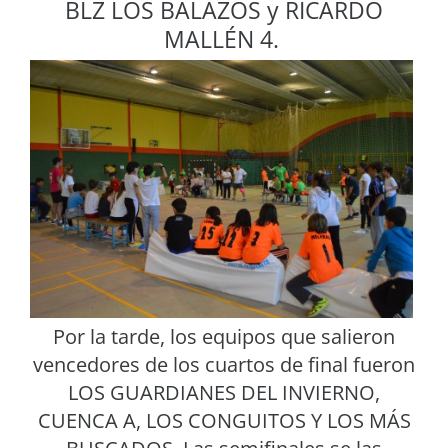
BLZ LOS BALAZOS y RICARDO
MALLÉN 4.
Por la tarde, los equipos que salieron
vencedores de los cuartos de final fueron
LOS GUARDIANES DEL INVIERNO,
CUENCA A, LOS CONGUITOS Y LOS MÁS