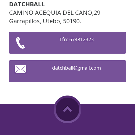
DATCHBALL
CAMINO ACEQUIA DEL CANO,29
Garrapillos, Utebo, 50190.
Tfn: 674812323
datchbal
l@gmail.
com