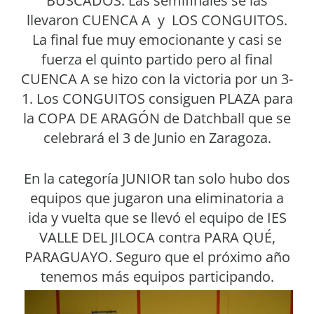
BUSCADOS. Las semifinales se las
llevaron CUENCA A y LOS CONGUITOS.
La final fue muy emocionante y casi se
fuerza el quinto partido pero al final
CUENCA A se hizo con la victoria por un 3-
1. Los CONGUITOS consiguen PLAZA para
la COPA DE ARAGÓN de Datchball que se
celebrará el 3 de Junio en Zaragoza.
En la categoría JUNIOR tan solo hubo dos
equipos que jugaron una eliminatoria a
ida y vuelta que se llevó el equipo de IES
VALLE DEL JILOCA contra PARA QUÉ,
PARAGUAYO. Seguro que el próximo año
tenemos más equipos participando.