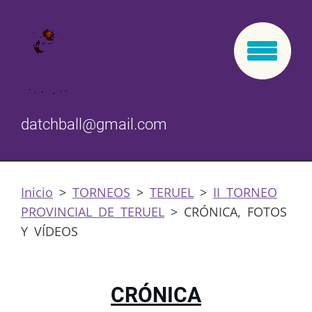
datchball@gmail.com
Inicio
>
TORNEOS
>
TERUEL
>
II TORNEO
PROVINCIAL DE TERUEL
>
CRÓNICA, FOTOS
Y VÍDEOS
CRÓNICA