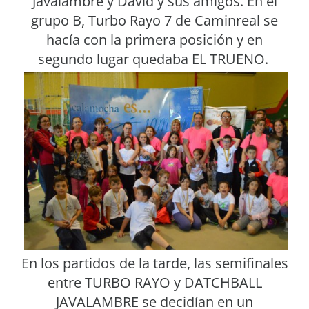
Javalambre y David y sus amigos. En el
grupo B, Turbo Rayo 7 de Caminreal se
hacía con la primera posición y en
segundo lugar quedaba EL
TRUENO.
En los partidos de la tarde, las semifinales
entre TURBO RAYO y DATCHBALL
JAVALAMBRE se decidían en un