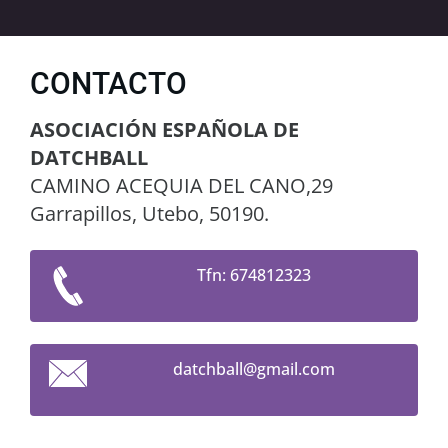
CONTACTO
ASOCIACIÓN ESPAÑOLA DE
DATCHBALL
CAMINO ACEQUIA DEL CANO,29
Garrapillos, Utebo, 50190.
Tfn: 674812323
datchbal
l@gmail.
com