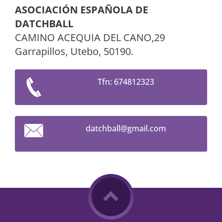
ASOCIACIÓN ESPAÑOLA DE
DATCHBALL
CAMINO ACEQUIA DEL CANO,29
Garrapillos, Utebo, 50190.
Tfn: 674812323
datchbal
l@gmail.
com