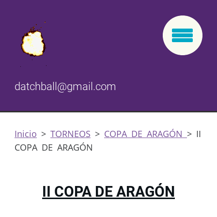
datchball@gmail.com
Inicio
>
TORNEOS
>
COPA DE ARAGÓN
>
II
COPA DE ARAGÓN
II COPA DE ARAGÓN