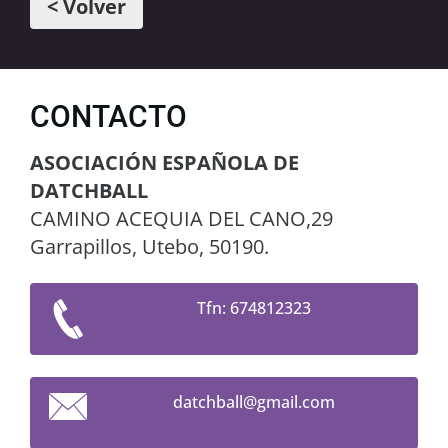
< Volver
CONTACTO
ASOCIACIÓN ESPAÑOLA DE
DATCHBALL
CAMINO ACEQUIA DEL CANO,29
Garrapillos, Utebo, 50190.
Tfn: 674812323
datchbal
l@gmail.
com