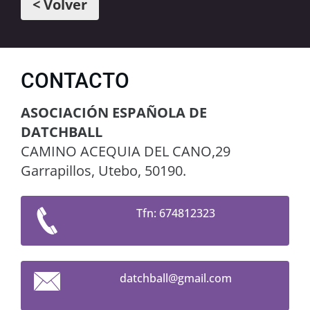
< Volver
CONTACTO
ASOCIACIÓN ESPAÑOLA DE
DATCHBALL
CAMINO ACEQUIA DEL CANO,29
Garrapillos, Utebo, 50190.
Tfn: 674812323
datchbal
l@gmail.
com