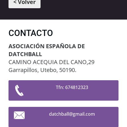
< Volver
CONTACTO
ASOCIACIÓN ESPAÑOLA DE
DATCHBALL
CAMINO ACEQUIA DEL CANO,29
Garrapillos, Utebo, 50190.
Tfn: 674812323
datchbal
l@gmail.
com