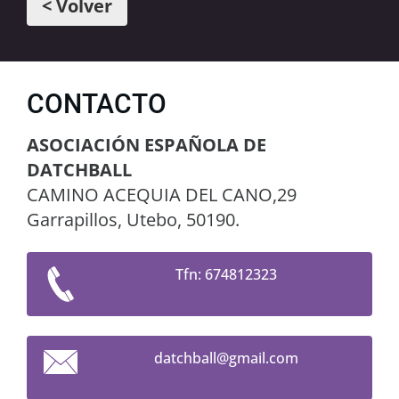
< Volver
CONTACTO
ASOCIACIÓN ESPAÑOLA DE
DATCHBALL
CAMINO ACEQUIA DEL CANO,29
Garrapillos, Utebo, 50190.
Tfn: 674812323
datchbal
l@gmail.
com