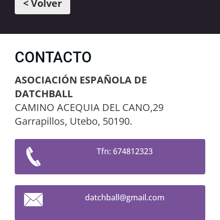
< Volver
CONTACTO
ASOCIACIÓN ESPAÑOLA DE
DATCHBALL
CAMINO ACEQUIA DEL CANO,29
Garrapillos, Utebo, 50190.
Tfn: 674812323
datchbal
l@gmail.
com