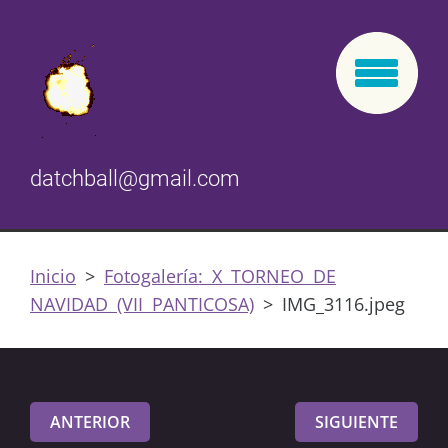
datchball@gmail.com
Inicio
>
Fotogalería: X TORNEO DE
NAVIDAD (VII PANTICOSA)
>
IMG_3116.jpeg
ANTERIOR
SIGUIENTE