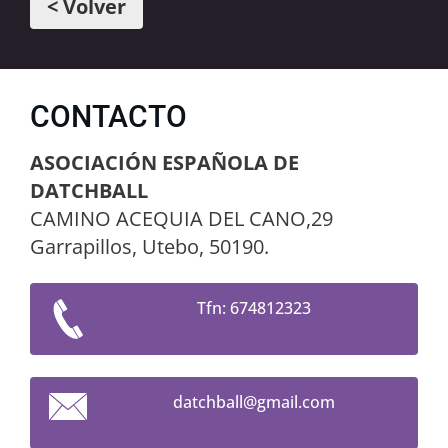
< Volver
CONTACTO
ASOCIACIÓN ESPAÑOLA DE
DATCHBALL
CAMINO ACEQUIA DEL CANO,29
Garrapillos, Utebo, 50190.
Tfn: 674812323
datchbal
l@gmail.
com