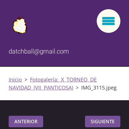
datchball@gmail.com
Inicio
>
Fotogalería: X TORNEO DE
NAVIDAD (VII PANTICOSA)
>
IMG_3115.jpeg
ANTERIOR
SIGUIENTE