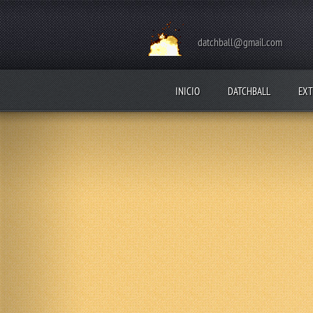
datchball@gmail.com
INICIO
DATCHBALL
EXT