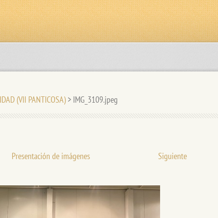
IDAD (VII PANTICOSA)
>
IMG_3109.jpeg
Presentación de imágenes
Siguiente