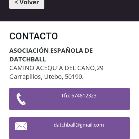
< Volver
CONTACTO
ASOCIACIÓN ESPAÑOLA DE
DATCHBALL
CAMINO ACEQUIA DEL CANO,29
Garrapillos, Utebo, 50190.
Tfn: 674812323
datchbal
l@gmail.
com