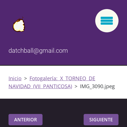
datchball@gmail.com
Inicio
>
Fotogalería: X TORNEO DE
NAVIDAD (VII PANTICOSA)
>
IMG_3090.jpeg
ANTERIOR
SIGUIENTE