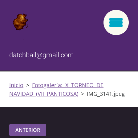
datchball@gmail.com
Inicio
>
Fotogalería: X TORNEO DE
NAVIDAD (VII PANTICOSA)
>
IMG_3141.jpeg
ANTERIOR