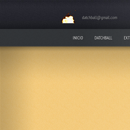
datchball@gmail.com
INICIO
DATCHBALL
EXT