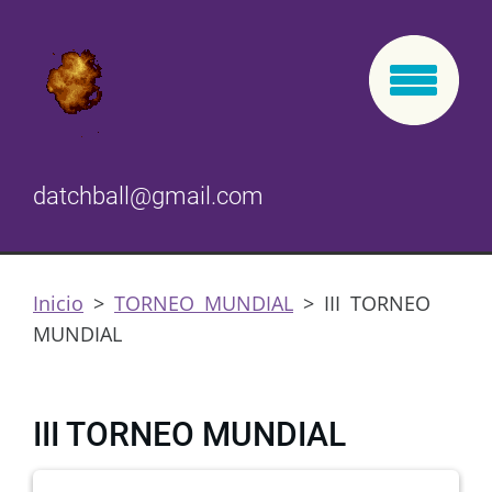
datchball@gmail.com
Inicio
>
TORNEO MUNDIAL
>
III TORNEO
MUNDIAL
III TORNEO MUNDIAL