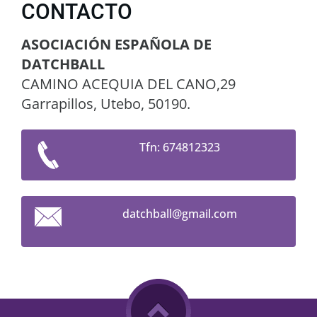
CONTACTO
ASOCIACIÓN ESPAÑOLA DE
DATCHBALL
CAMINO ACEQUIA DEL CANO,29
Garrapillos, Utebo, 50190.
Tfn: 674812323
datchbal
l@gmail.
com