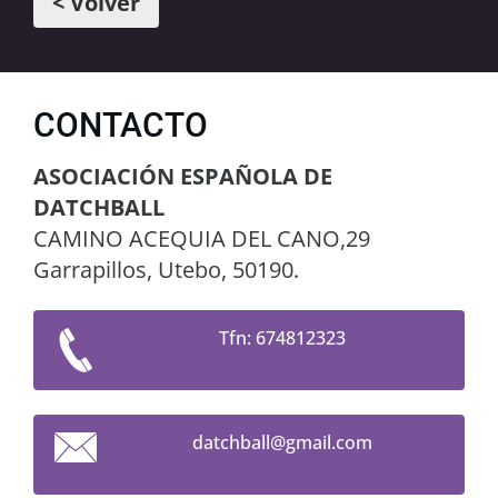
< Volver
CONTACTO
ASOCIACIÓN ESPAÑOLA DE
DATCHBALL
CAMINO ACEQUIA DEL CANO,29
Garrapillos, Utebo, 50190.
Tfn: 674812323
datchbal
l@gmail.
com