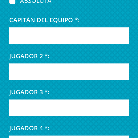
ABSOLUTA
CAPITÁN DEL EQUIPO *:
JUGADOR 2 *:
JUGADOR 3 *:
JUGADOR 4 *: