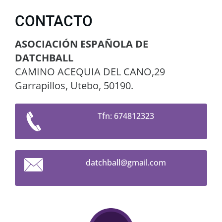
CONTACTO
ASOCIACIÓN ESPAÑOLA DE
DATCHBALL
CAMINO ACEQUIA DEL CANO,29
Garrapillos, Utebo, 50190.
Tfn: 674812323
datchbal
l@gmail.
com