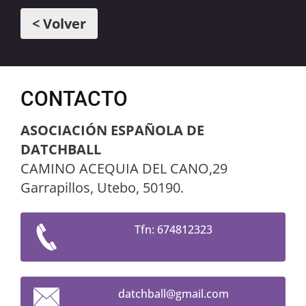
< Volver
CONTACTO
ASOCIACIÓN ESPAÑOLA DE
DATCHBALL
CAMINO ACEQUIA DEL CANO,29
Garrapillos, Utebo, 50190.
Tfn: 674812323
datchbal
l@gmail.
com