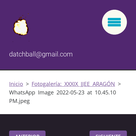
datchball@gmail.com
Inicio
>
Fotogalería: XXXIX JJEE ARAGÓN
>
WhatsApp Image 2022-05-23 at 10.45.10
PM.jpeg