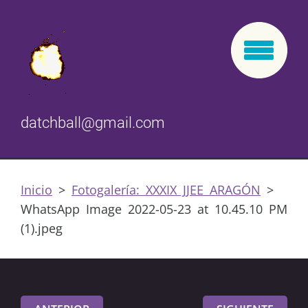
datchball@gmail.com
Inicio
>
Fotogalería: XXXIX JJEE ARAGÓN
>
WhatsApp Image 2022-05-23 at 10.45.10 PM
(1).jpeg