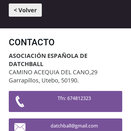
< Volver
CONTACTO
ASOCIACIÓN ESPAÑOLA DE
DATCHBALL
CAMINO ACEQUIA DEL CANO,29
Garrapillos, Utebo, 50190.
Tfn: 674812323
datchbal
l@gmail.
com