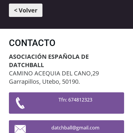
< Volver
CONTACTO
ASOCIACIÓN ESPAÑOLA DE
DATCHBALL
CAMINO ACEQUIA DEL CANO,29
Garrapillos, Utebo, 50190.
Tfn: 674812323
datchbal
l@gmail.
com