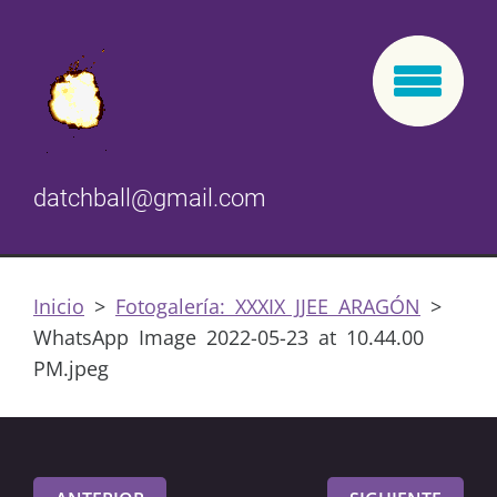
datchball@gmail.com
Inicio
>
Fotogalería: XXXIX JJEE ARAGÓN
>
WhatsApp Image 2022-05-23 at 10.44.00
PM.jpeg