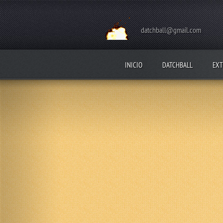
datchball@gmail.com
INICIO
DATCHBALL
EXT