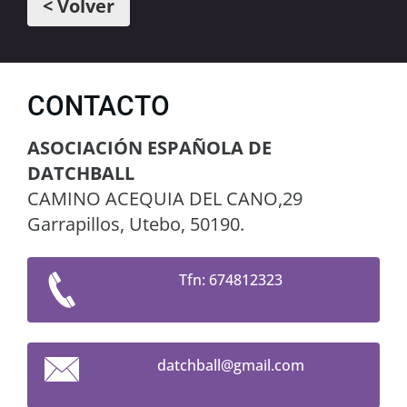
< Volver
CONTACTO
ASOCIACIÓN ESPAÑOLA DE
DATCHBALL
CAMINO ACEQUIA DEL CANO,29
Garrapillos, Utebo, 50190.
Tfn: 674812323
datchbal
l@gmail.
com