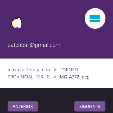
datchball@gmail.com
Inicio
>
Fotogalería: VI TORNEO
PROVINCIAL TERUEL
>
IMG_4772.jpeg
ANTERIOR
SIGUIENTE