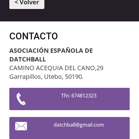
< Volver
CONTACTO
ASOCIACIÓN ESPAÑOLA DE
DATCHBALL
CAMINO ACEQUIA DEL CANO,29
Garrapillos, Utebo, 50190.
Tfn: 674812323
datchbal
l@gmail.
com