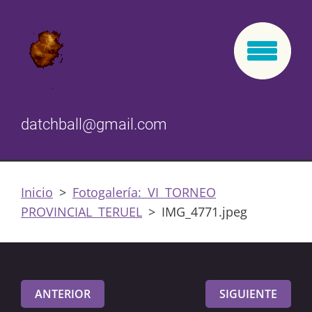
datchball@gmail.com
Inicio
>
Fotogalería: VI TORNEO
PROVINCIAL TERUEL
>
IMG_4771.jpeg
ANTERIOR
SIGUIENTE