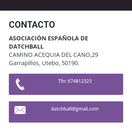
CONTACTO
ASOCIACIÓN ESPAÑOLA DE
DATCHBALL
CAMINO ACEQUIA DEL CANO,29
Garrapillos, Utebo, 50190.
Tfn: 674812323
datchbal
l@gmail.
com