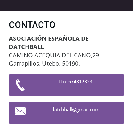
CONTACTO
ASOCIACIÓN ESPAÑOLA DE
DATCHBALL
CAMINO ACEQUIA DEL CANO,29
Garrapillos, Utebo, 50190.
Tfn: 674812323
datchbal
l@gmail.
com