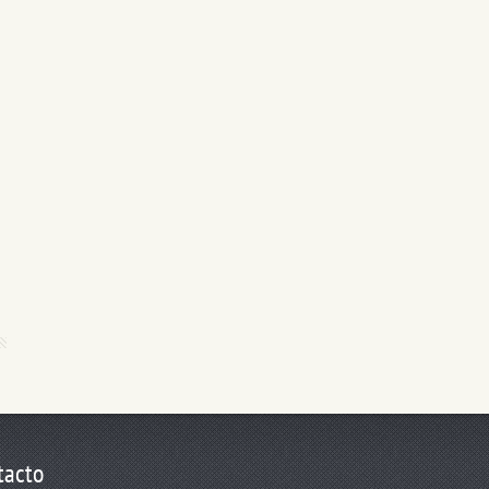
tacto