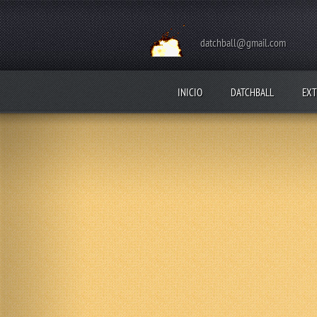
datchball@gmail.com
INICIO
DATCHBALL
EXT