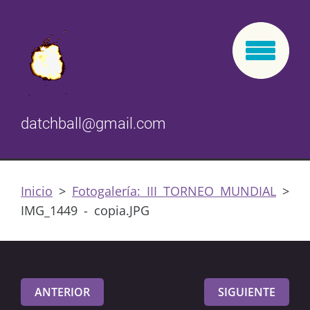
datchball@gmail.com
Inicio
>
Fotogalería: III TORNEO MUNDIAL
>
IMG_1449 - copia.JPG
ANTERIOR
SIGUIENTE