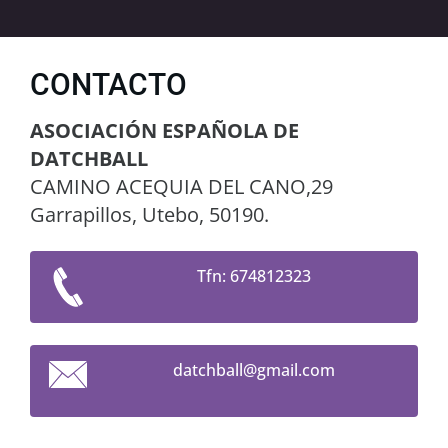
CONTACTO
ASOCIACIÓN ESPAÑOLA DE
DATCHBALL
CAMINO ACEQUIA DEL CANO,29
Garrapillos, Utebo, 50190.
Tfn: 674812323
datchbal
l@gmail.
com