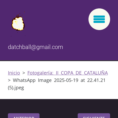
datchball@gmail.com
Inicio
>
Fotogalería: II COPA DE CATALUÑA
>
WhatsApp Image 2025-05-19 at 22.41.21
(5).jpeg