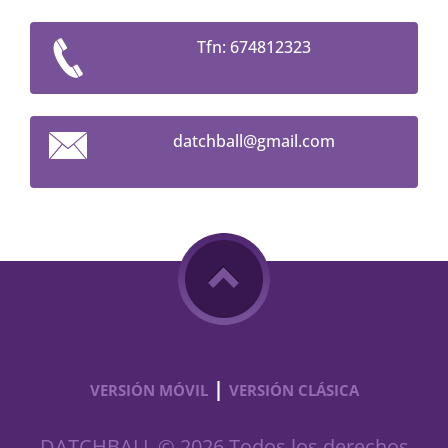
Tfn: 674812323
datchbal
l@gmail.
com
|
VERSIÓN MÓVIL
VERSIÓN CLÁSICA
DATCHBALL © 2026 Todos los derechos