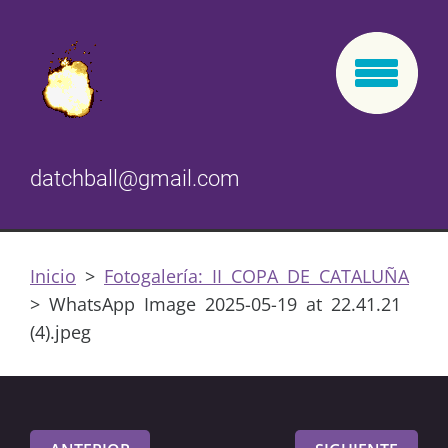
datchball@gmail.com
Inicio
>
Fotogalería: II COPA DE CATALUÑA
>
WhatsApp Image 2025-05-19 at 22.41.21
(4).jpeg