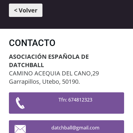
< Volver
CONTACTO
ASOCIACIÓN ESPAÑOLA DE
DATCHBALL
CAMINO ACEQUIA DEL CANO,29
Garrapillos, Utebo, 50190.
Tfn: 674812323
datchbal
l@gmail.
com