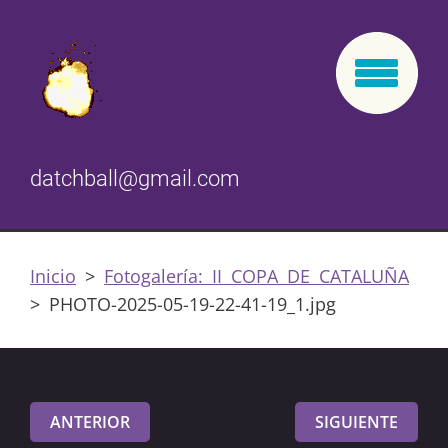
datchball@gmail.com
Inicio
>
Fotogalería: II COPA DE CATALUÑA
>
PHOTO-2025-05-19-22-41-19_1.jpg
ANTERIOR
SIGUIENTE