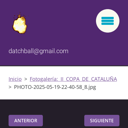
datchball@gmail.com
Inicio
>
Fotogalería: II COPA DE CATALUÑA
>
PHOTO-2025-05-19-22-40-58_8.jpg
ANTERIOR
SIGUIENTE