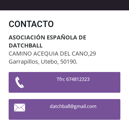
CONTACTO
ASOCIACIÓN ESPAÑOLA DE
DATCHBALL
CAMINO ACEQUIA DEL CANO,29
Garrapillos, Utebo, 50190.
Tfn: 674812323
datchbal
l@gmail.
com