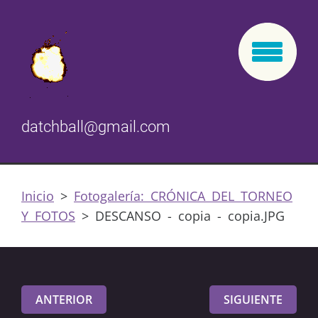
datchball@gmail.com
Inicio
>
Fotogalería: CRÓNICA DEL TORNEO
Y FOTOS
>
DESCANSO - copia - copia.JPG
ANTERIOR
SIGUIENTE