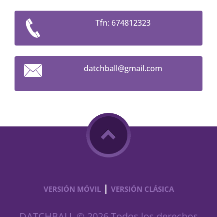
Tfn: 674812323
datchbal
l@gmail.
com
|
VERSIÓN MÓVIL
VERSIÓN CLÁSICA
DATCHBALL © 2026 Todos los derechos