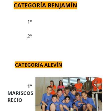
CATEGORÍA BENJAMÍN
1º
2º
CATEGORÍA ALEVÍN
1º
MARISCOS
RECIO