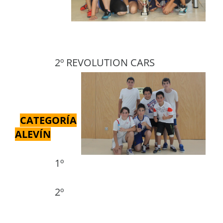
2º REVOLUTION CARS
CATEGORÍA
ALEVÍN
1º
2º