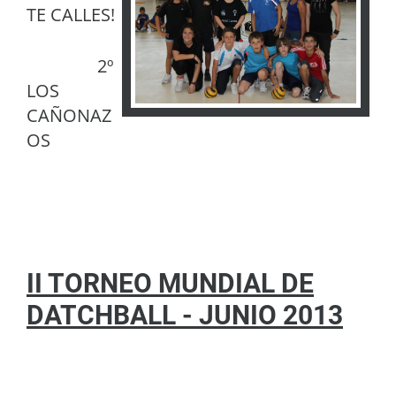
TE CALLES!
2º
LOS
CAÑONAZ
OS
II TORNEO MUNDIAL DE
DATCHBALL - JUNIO 2013