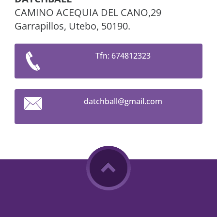
CAMINO ACEQUIA DEL CANO,29
Garrapillos, Utebo, 50190.
Tfn: 674812323
datchbal
l@gmail.
com