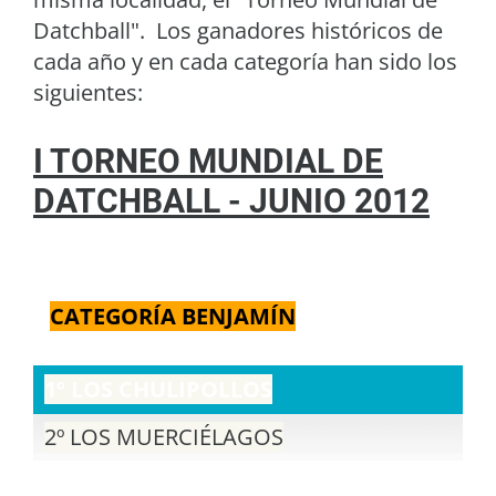
Datchball". Los ganadores históricos de
cada año y en cada categoría han sido los
siguientes:
I TORNEO MUNDIAL DE
DATCHBALL - JUNIO 2012
CATEGORÍA BENJAMÍN
1º LOS CHULIPOLLOS
2º LOS MUERCIÉLAGOS