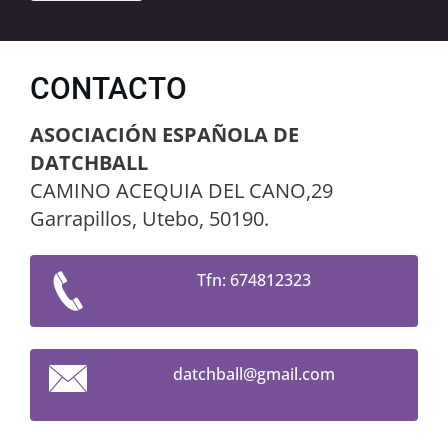
CONTACTO
ASOCIACIÓN ESPAÑOLA DE
DATCHBALL
CAMINO ACEQUIA DEL CANO,29
Garrapillos, Utebo, 50190.
Tfn: 674812323
datchbal
l@gmail.
com