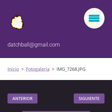
datchball@gmail.com
Inicio
>
Fotogalería
>
IMG_7268.JPG
ANTERIOR
SIGUIENTE