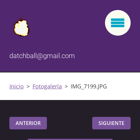
datchball@gmail.com
Inicio
>
Fotogalería
>
IMG_7199.JPG
ANTERIOR
SIGUIENTE