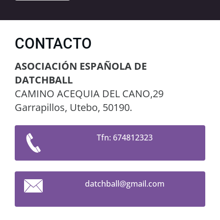
CONTACTO
ASOCIACIÓN ESPAÑOLA DE
DATCHBALL
CAMINO ACEQUIA DEL CANO,29
Garrapillos, Utebo, 50190.
Tfn: 674812323
datchbal
l@gmail.
com