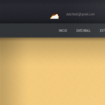
datchball@gmail.com
INICIO
DATCHBALL
EXT