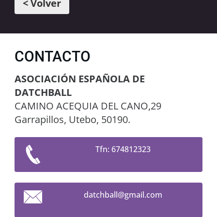
< Volver
CONTACTO
ASOCIACIÓN ESPAÑOLA DE
DATCHBALL
CAMINO ACEQUIA DEL CANO,29
Garrapillos, Utebo, 50190.
Tfn: 674812323
datchbal
l@gmail.
com